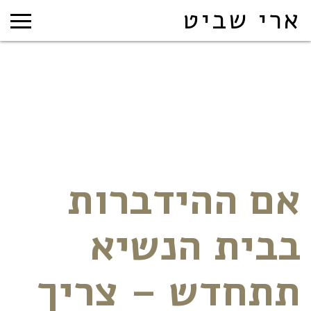
ארי שביט
אם ההידברות
בבית הנשיא
תתחדש – צריך