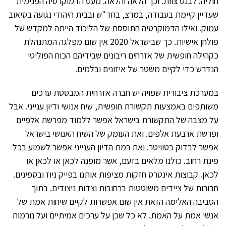
חוליה. לבנט צוות. וכך הלאה והלאה. מעט הדמוקרטיה הפנימית
שעדיין קיימת בעבודה, במרצ, בחד"ש ובבית היהודי נגועה בסיאוב
עמוק. ואילו הדמוקרטיה התוססת של הליכוד הייתה למקדש של
פולחן אישיות. כך שבישראל 2020 אין שום מפלגה המתנהלת
כקהילה חופשית של אזרחים ריבונים שבידיהם הכוח הפוליטי
הנדרש כדי לקיים משטר של איזונים ובלמים.
במערכת ציבורית שפויה יש חברה אזרחית המבססת ערכים
משותפים באמצעות תקשורת חופשית, שיח אנושי ודיון ענייני. אבל
על מצבה של התקשורת בישראל אפשר ללמוד מפרשת אלפיים
ופרשת ארבעת אלפים. ואת העומק של השיח האנושי בישראל
אפשר לבדוק בטוויטר. ואת רמת הדיון הענייני אפשר לשמוע בכל
פינת רחוב. כולנו מלאים בזעם, אשר מופנה לכאן או לכאן או
לכאן. קבוצות אינטרס חזקות מציפות אותנו בפייק ניוז ובספינים.
חבורות של ציידים משוטטות ברחובות וצדות ניצודים. בתוך
הסביבה האלימה הזאת אין שום אפשרות לקיים שיחות אמת של
אנשי אמת על האמת. לא כל שכן על ערכים אמיתיים ועל נורמות