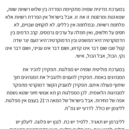
במערכת מדינית שפויה מתקיימת הפרדה בין שלוש רשויות שוות,
שמאזנות ומרסנות זו את זו. אבל בישראל אין הפרדת רשויות אלא
מלחמת רשויות. ובמלחמה אין כללים. לא לוקחים שבויים, לא
חסים על חלשים, ואין חמלה על ערכים נרמסים. קרב הדמים בין
הדמוקרטיה־היא־המשפט ובין הדמוקרטיה־היא־העם יצר שדה
קטל שבו שום דבר אינו קדוש, ושום דבר אינו ענייני, ושום דבר אינו
נקי. הכול, אבל הכול, אישי.
במערכת פוליטית שפויה יש מפלגות. תפקידן להכיר את
המנהיגים באמת. תפקידן להעצים ולהגביל את המנהיגים תוך
שיתוף פעולה איתם. תפקידן להעניק הקשר דמוקרטי מתפקד
למנהיגות הלאומית. לכן המפלגות הן תא אנושי חיוני שהוא נשמת
אפה של החירות. אבל בישראל של המאה ה־21 בעצם אין מפלגות.
לליצמן יש כולל. לדרעי יש גמ"ח.
לליברמן יש תאגיד. ללפיד יש כת. לגנץ יש פלוגה. ליעלון יש