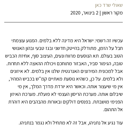
שאולי שרד כאן
מקור ראשון
|
2 בינואר, 2020
עכשיו זה רשמי: ישראל היא מדינה ללא בלמים. המנוע עוצמתי
חבל על הזמן, מתודלק בהייטק חדשני ובגז טבעי ובהון האנושי
הטוב בעולם. תא הנוסעים מרווח ונעים, העיצוב סוף, אחיזת הכביש
טובה, הגימור סביר, האבזור מתוחכם ויכולת ההאצה ללא תחרות.
אבל למכונית המירוצים האנרגטית שלנו אין בלמים. לא איזונים
ולא בלמים. על כן, כשהיא נוסעת מאתיים קמ"ש בכביש המהיר,
אין מי שיעצור אותה. וכאשר היא יורדת מדרך המלך, אין מי
שיבלום אותה. מערכת הריסון העצמי לא פועלת. מערכת האיזון
הפנימי מושבתת. בפנסים דולקים ובאורות מהבהבים היא דוהרת
אל התהום.
עוד נגיע אל נתניהו, אבל זה לא מתחיל ולא נגמר בנתניהו.