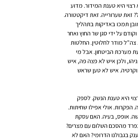
צוי היא טענת המידור. מדוע
 זאת שערורייה. זאת דיקטטורה.
מובן תמכו באדיקות בתהליך
קודם על ידי סגן שר החוץ ואחר
 צה"ל מודר לחלוטין. החלטות
ת מערכת הביטחון. אבל מי
יהו, ולכן איש לא פצה פה, איש
וקרטיה. איש לא טען שראש
צוי היא טענת הנשק. לספק
ה. הפקרות. אולי אפילו שחיתות.
ה. אופס, בעיה. האם עסקת
נפרד מהסכם השלום עם מצרים?
נק בגבולנו הדרומי? האם לא