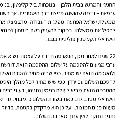
החגיגי והמרגש בבית הלבן – בנוכחות ביל קלינטון, בנימי
ערפאת – נדמה שהושגה פריצת דרך היסטורית. אך בשובו
ממשלת ישראל הפתעה. מפלגות העבודה ומרצ ניצלו את 
להפיל את ממשלתו. במקום להעניק רשת ביטחון למנהי
הישראלי תקע סכין פוליטית בגבו.
22 שנים לאחר מכן, הפארסה חוזרת על עצמה. נשיא אמ
ערבי מגיעים להסכמה על שלום. ההסכמה הזאת דורשת או
ולהסכמה הזאת יש מחיר, כפי שהיה מחיר להסכם השלום
להסכם השלום עם ירדן וכפי שיש מחיר לכל מהלך היסטור
ההסכמה הזאת מביא לעולם בנימין נתניהו, בעיני רבים 
הישראלי מסרב לחגוג את בשורת השלום כי מבחינתו היא 
נתניהו חזקה לאין ערוך מאהבת השלום.