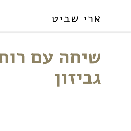
ארי שביט
שיחה עם רות
גביזון