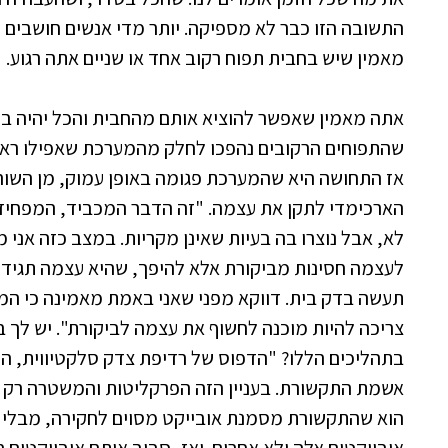
התשובה הזו כבר לא מספיקה. יותר מדי אנשים חושבים 
מאמין שיש בחבית תפוח רקוב אחד או שניים אתה רגוע.
אתה מאמין שאפשר להוציא אותם מהחבית והכל יהיה ב
שהתפוחים הרקובים נהפכו לחלק מהמערכת שאפילו ראש
אז התחושה היא שהמערכת פגומה באופן עמוק, מן השורש
הארכימדי לתקן את עצמה. "זה הדבר המכביד, המפחיד
לא, אבל נוצרו בה בעיות שאינן מקריות. במצב כזה אנ
לעצמה חסינות מביקורת אלא להיפך, שהיא עצמה תגיד
תעשה בדק בית. דווקא מפני שאני באמת מאמינה כי המ
צריכה להיות מוכנה לחשוף את עצמה לביקורת". יש לך 
בתהליכים הללו? "הדפוס של רדיפת צדק סלקטיווית, הו
אשמת התקשורת. בעניין הזה הפרקליטות והמשטרה רק 
הוא שהתקשורת מסמנת אובייקט מסוים לחקירה, מבלי ל