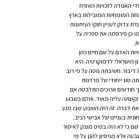
י האגודה לזכויות האזרח
חת המומחיות המובילות בארץ
 צדוק לעניין חוקי העיתונות
מו כן פירסמה את ספריה על
.
יות האדם על שם חיים כהן
 הישראלי לדמוקרטיה. היא
דיבור. חשיבתה נוטה על פי רוב
ה סוג ייחודי של מרדנות
ך חודשים ארוכים התלבטה אם
קשתה עליה מאוד. אולם בשבוע
את דברה. זה היה השבוע שבו מנע
ית בעניינו של אבישי רביב.
 כי לא היה בסיס מוצק לאיסור
עה אלא מניסיון להגן על מי