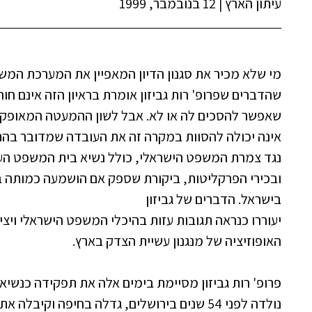
עיתון הארץ
|
12 בנובמבר, 1999
מי שלא מכיר את סגנון הדיון המאפיין את המערכת המ
שהדברים שפרופ' רות גביזון אומרת בראיון הזה אינם חו
שאפשר להסכים לה או לא. אבל לשון ההמעטה המאופקת,
אינה יכולה להסוות במקרה זה את העובדה שמדובר בה
נגד צמרת המשפט הישראלי, כולל נשיא בית המשפט הע
ובכירי הפרקליטות, ביקורת שספק אם הושמעה כמותה ב
בישראל. הדברים של גביזון
יעוררו כנראה תגובות עזות בהיכלי המשפט הישראלי ויצ
האופוזיציה של מנגנון עשיית הצדק בארץ.
פרופ' רות גביזון מסיימת בימים אלה את תפקידה כנשיאת
נולדה לפני 54 שנים בירושלים, גדלה בחיפה וקיבל