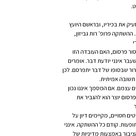
.
ק את בכיריו, ובראשם היועץ
שתקה פרופ' רות גביזון,
י
ור פרסום, האם העובדה הזו
בר אינני יודעת דבר. אומרים
רור שבסופו של דבר יתפרסם. לכן
 תשובה אמיתית.
ם עצמם. אם המסמך איננו נכון
הפרסום יוצר הוא להגביר את
 חסויים, מקיימים דיון על
ופעות. קודם כל ההשתקה. אינני
ציבור באמצעות מדיניות של