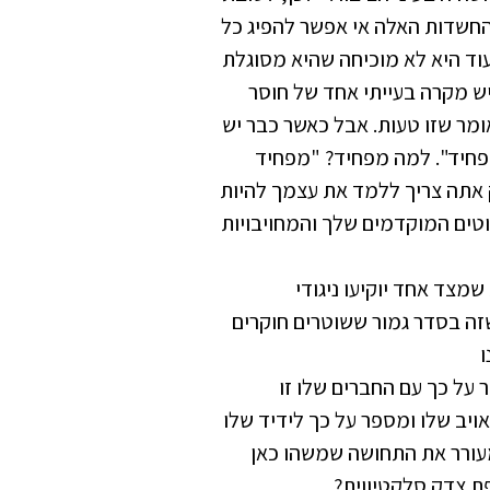
החשדות האלה אי אפשר להפיג כל
עוד היא לא מוכיחה שהיא מסוגלת
יש מקרה בעייתי אחד של חוסר
ומר שזו טעות. אבל כאשר כבר יש
 מפחיד". למה מפחיד? "מפחיד
 אתה צריך ללמד את עצמך להיות
וטים המוקדמים שלך והמחויבויות
שמצד אחד יוקיעו ניגודי
זה בסדר גמור ששוטרים חוקרים
ו
על כך עם החברים שלו זו
יב שלו ומספר על כך לידיד שלו
עורר את התחושה שמשהו כאן
ת צדק סלקטיווית?