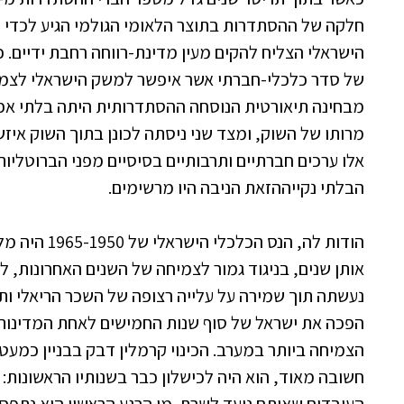
הישראלי הצליח להקים מעין מדינת-רווחה רחבת ידיים. 
מבחינה תיאורטית הנוסחה ההסתדרותית היתה בלתי אפ
מרותו של השוק, ומצד שני ניסתה לכונן בתוך השוק איזשה
אלו ערכים חברתיים ותרבותיים בסיסיים מפני הברוטליות
הבלתי נקייההזאת הניבה היו מרשימים.
הודות לה, הנס ה
אותן שנים, בניגוד גמור לצמיחה של השנים האחרונות, ל
נעשתה תוך שמירה על עלייה רצופה של השכר הריאלי ותו
הפכה את ישראל של סוף שנות החמישים לאחת המדינות הש
הצמיחה ביותר במערב. הכינוי קרמלין דבק בבניין כמעט
חשובה מאוד, הוא היה לכישלון כבר בשנותיו הראשונות