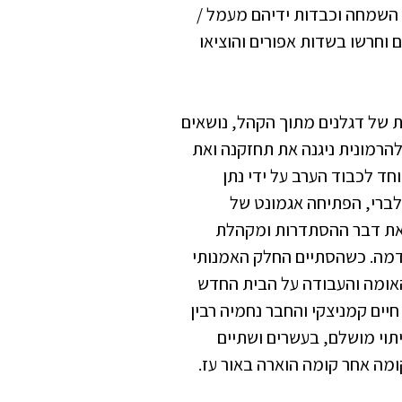
ם השמחה וכבדות ידיהם מעמל /
 וחרשו בשדות אפורים והוציאו
ת של דגלנים מתוך הקהל, נושאים
הרמונית ניגנה את תחזקנה ואת
חד לכבוד הערב על ידי נתן
 לברי, הפתיחה אגמונט של
 את דבר ההסתדרות ומקהלת
אדמה. כשהסתיים החלק האמנותי
האומה והעבודה על הבית החדש
יים קמניצקי והחבר נחמיה רבין
יתוי מושלם, בעשרים ושתיים
ומה אחר קומה הוארה באור עז.