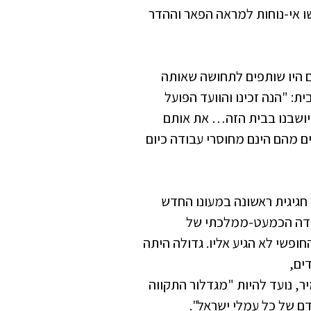
שו אי-נוחות למראה הפאר וההדר
ים היו שותפים לתחושה שאותה
ית: "הנה זכינו והוועד הפועל
 ביושבנו בבית הזה… את אותם
ם מהם הינם מחוסרי עבודה כיום
חגיגית ראשונה במעונו החדש
עמדה הכמעט-ממלכתי של
פשי לא הגיע אליו. גדולה היתה
ים,
יר, נועד להיות "מגדלור התקווה
דם של כל עמלי ישראל".