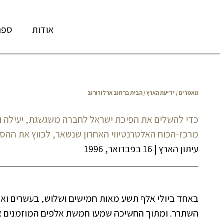
אודות
ספר
מאמרים
/
ידיעת הארץ
/ הבית ברחוב ארלוזורוב
כדי להשלים את הפיכת ישראל לחברה משגשגת, יעילה וא
מרכז-הכוח האלטרנטיווי האחרון שנשאר, לכווץ את ההס
עיתון הארץ
|
16 בפברואר, 1996
באחד ביולי אלף תשע מאות חמישים ושלוש, בעשרים וא
השתרר. ומתוך החשיכה שמעו חמשת אלפים המוזמנים את 