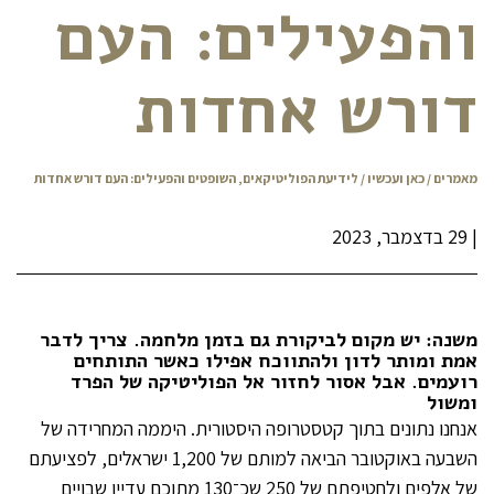
והפעילים: העם
דורש אחדות
מאמרים
/
כאן ועכשיו
/ לידיעת הפוליטיקאים, השופטים והפעילים: העם דורש אחדות
|
29 בדצמבר, 2023
משנה: יש מקום לביקורת גם בזמן מלחמה. צריך לדבר
אמת ומותר לדון ולהתווכח אפילו כאשר התותחים
רועמים. אבל אסור לחזור אל הפוליטיקה של הפרד
ומשול
אנחנו נתונים בתוך קטסטרופה היסטורית. היממה המחרידה של
השבעה באוקטובר הביאה למותם של 1,200 ישראלים, לפציעתם
של אלפים ולחטיפתם של 250 שכ־130 מתוכם עדיין שבויים