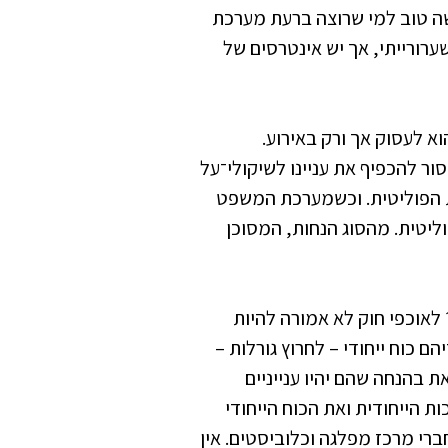
ה טוב למי שרוצה ברעת מערכת
ערורייתי, אך יש אינטרסים של
א לעסוק אך ורק באירוע.
ור להכפיף את עניינו לשיקולי־על
 הפוליטית. וכשמערכת המשפט
יטית. מהסוג הנחות, המסוכן
אוכפי חוק לא אמורה להיות
ם כוח ייחודי – לחרוץ גורלות –
ת בהנחה שהם יהיו ענייניים
ות הייחודית ואת הכוח הייחודי
רי מרכז מפלגה וכלוביסטים. אין