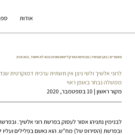
אודות
ספר
מאמרים
/
כאן ועכשיו
/ מבחינת הפרקליטות נתניהו הוא לא חשוד, הוא אויב
לרוני אלשיך ולשי ניצן אין תשתית ערכית דמוקרטית שנ
ממשלה נבחר באופן ראוי
מקור ראשון
|
10 בספטמבר, 2020
לבנימין נתניהו אסור לעסוק בפרשת רוני אלשיך. ובפרשת 
ובפרשת (הסירוס של) מח"ש. הוא נאשם בפלילים ועליו ל