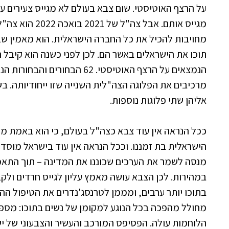
על הרצף האוטיסטי. שום צבא בעולם לא מגייס צעירים ע
מגייס אותם. אבל צה"
מחויבות להכיל את כל החברה הישראלית. הוא מאמין שב
תוכו את הישראלים באשר הם. לכן לפני כשנה הוא קיבל ה
הנמצאים על הרצף האוטיסטי. 62 הב
מרכיבים את הפלוגה הצה"לית השנייה שזו ייחודיותה. 
אליהן שתי פלוגות נוספות.
ככל הנראה אין עוד צבא כצה"ל בעולם, כי הוא באמת 
הישראלית בת זמננו. וככל הנראה אין עוד בישראל מוסד
מנסה לשמר את הערכים שכוננו את המדינה – תוך הת
במהירות. לכן הצבא עושה מאמץ עליון לגייס חרדים ולק
בתוכו יותר ערבים, ומממן לטרנסג'נדרים את הטיפול ההו
מחולל מהפכה בכל הנוגע למקומן של נשים בתוכו: מספ
הלוחמות עולה. הפסיפס המורכב והעשיר והצבעוני של י