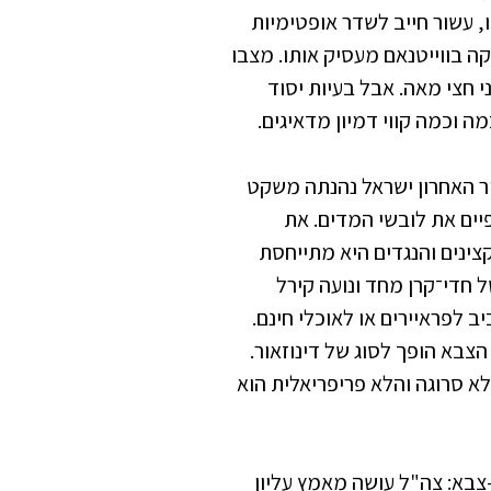
 עשור חייב לשדר אופטימיות
ה בווייטנאם מעסיק אותו. מצבו
 חצי מאה. אבל בעיות יסוד
ה וכמה קווי דמיון מדאיגים.
ר האחרון ישראל נהנתה משקט
ים את לובשי המדים. את
צינים והנגדים היא מתייחסת
 חדי־קרן מחד ונועה קירל
 לפראיירים או לאוכלי חינם.
צבא הופך לסוג של דינוזאור.
א סרוגה והלא פריפריאלית הוא
צבא: צה"ל עושה מאמץ עליון