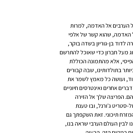
ל הערבים אל האדמה, למרות
 האדמה, שהוא קשר של אלפי
ה לדוד בן-גוריון בשדה בוקר,
ג מעל חברון כדי שאוכל להתרשם
יסי, אלא מהתמונה הכוללת
ותר בתולדותינו, שבה קבורים
אוד, ועושה כל מאמץ לשמר את
ברים אחרים ואינטרסים חיוניים
ם. הפריצה שלך אל הזירה
ירסמת בוול-סטריט ג'ורנל, ובו טענת
זרח תיכוני. זאת השקפתך גם
ו לבין העולם הערבי שראה בנו,
יום במקום הזה. הבעיה