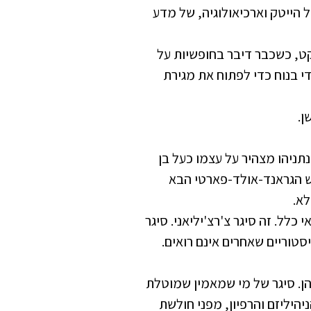
 הייטק וארכיאולוגיה, של מדע
ט, כשכבר דיבר בחופשיות על
 די בנוח כדי לפתוח את מגירת
ן.
תניהו מצהיר על עצמו כעל בן
יש הגראנד-אולד-פארטי הבא
לא.
 כלל. זה סיגר צ'רצ'יליאני. סיגר
טוריים שאחרים אינם רואים.
ן. סיגר של מי שמאמין שמוטלת
יהיליזם והרפיון, מפני חולשת