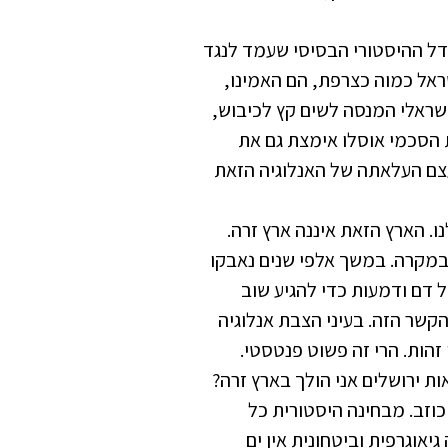
ת. המודל ההיסטורי הבסיסי שעמד לנגד
ראל כמוה כצרפת, הם האמינו,
ישראלי המנסה לשים קץ לכיבוש,
 לקיים את הסכמי אוסלו אימצת גם את
עצם העלאתה של האנלוגיה הזאת
. הארץ הזאת איננה ארץ זרה.
 במקרה. במשך אלפי שנים נאבקו
ל דם ודמעות כדי להגיע שוב
קשר הזה. בעיני הצבת אנלוגיה
הות. הרי זה פשוט פנטסטי.
ות ירושלים אני הולך בארץ זרה?
 כוזב. מבחינה היסטורית כל
יאוגרפית וביטחונית אין ים