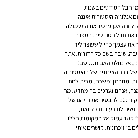
מו חבל הסודטים בשנות
 אנלוגיה היסטורית איננה
ארץ זרה אכן מזכיר את התעמולה
ות את חבל הסודטים. בספרך
את עצמך כחייל שעוצר ליד
יבה. שיבה בשם כל הדורות. אתה
נו, אל נחלת האבות… שבנו
 של דבר האירוניה של ההיסטוריה
ות. מחברון ומשכם, מבית לחם
נה, אנחנו נערכים בה מחדש. מה
ק זה: גם להבטיח את חייהם של
שים לנו בעיר. ובכל זאת,
לי קשר עמוק אל המקומות הללו.
 בי זיכרונות. קושרים אותי