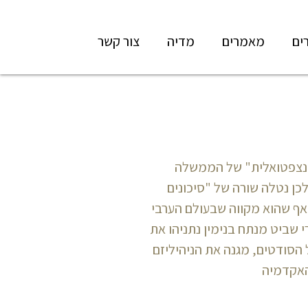
ים
מאמרים
מדיה
צור קשר
 קונצפטואלית" של הממשלה
כן נטלה שורה של "סיכונים
 אף שהוא מקווה שבעולם הערבי
רי שביט מנתח בנימין נתניהו את
 הסודטים, מגנה את הניהיליזם
האקדמיה