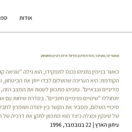
אודות
ספר
מאמרים
/
נתניהו
/ מזרח תיכון חדש? איזה רעיון משעשע
כאשר בנימין נתניהו נכנס לתפקידו, הוא גילה "שגיאה
הקודמת: היא העריכה שהשלום לבדו ייתן את הביטחון, ול
מדיניים וצבאיים". נתניהו מתכוון לשנות את המצב הזה,
יתחוללו "שינויים פנימיים חיוביים". בסדרת שיחות עם א
סיכויי השלום, מסביר את הקשר בין יהודה ושומרון לחבל
של שינקין ומגלה כיצד הוא מתכוון לתקן את דרכיה של 
עיתון הארץ
|
22 בנובמבר, 1996