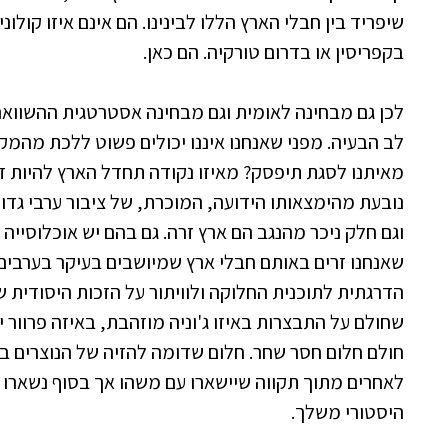
שיפריד בין חבלי הארץ הללו לבינינו. הם אינם איזו קולו
בקפריסין או בדרום טורקיה. הם כאן.
לכן גם מבחינה לאומית וגם מבחינה אסטרטגית ההשווא
לב הבעיה. מפני שאנחנו איננו יכולים פשוט ללכת מהמק
מאיתנו לסגת תיפסק? מאיזו נקודה תחדל הארץ להיות זר
נובעת מהימצאותו הידועה, המוכרת, של ציבור ערבי גדול 
וגם חלק ניכר מהנגב הם ארץ זרה. גם בהם יש אוכלוסייה
שאנחנו זרים באותם חבלי ארץ שמיושבים בעיקר בערבי
הדרגתית לתוכנית החלוקה ולוויתור על הזכות היסודית 
שחולם על התבצרות באיזו ג'וניה מוזהבת, באיזה פרוור 
חולם חלום חסר שחר. חלום שדומה להזיה של הנוצרים בל
לאחרים מתוך תקווה שיישארו עם משהו אך בסוף נשארו 
היסטורי משלך.