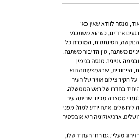
ד, מנסה לוודא שאין כאן
 רגעים אחדים, כשהוא משתכנע
 הנוקשה, הסינתטית, המוכרת כל
יים משתנה, טון הדיבור משתנה.
נימה עניינית מנסה בנימין
, הייחודית, שבאמצעותה הוא
ל הקיר צילום אוויר של העיר
 היחיד בחדרו של ראש הממשלה.
לגמרי ממצדה מכיוון שהיתה עיר
ה לירושלים. אתה יודע למה? מפני
 חורבן ירושלים. ארכיאולוגיה היא אובססיה
יחוג מעליו. גם חזון העתיד שלו,