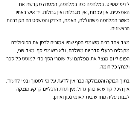
לדיפ־סטייט. במלחמה כמו במלחמה, המטרה מקדשת את
האמצעים. אין עכבות, אין מגבלות ואין גבולות. יד איש באחיו.
כאשר המלחמה משתוללת, האמת, הצדק והמשפט הם הקורבנות
הראשונים.
מצד אחד רבים משומרי הסף שהיו אמורים לרסן את הפופוליזם
מתגלים כבעלי סדר יום משלהם, ולא כשומרי סף. מצד שני,
הפופוליזם מנצל את מפלתם של שומרי הסף כדי למוטט כל סכר
ולנתץ כל חומה.
בתוך הבוקה והמבולקה כבר אין לדעת על מי לסמוך ובמי לחשוד.
אין היכל קודש או כוהן גדול. אין תחת הרגליים קרקע מוצקה
לבנות עליה מחדש בית לאומי נכון ואיתן.
© 2026 כל הזכויות שמורות
עיצוב:
דוד ויוסף