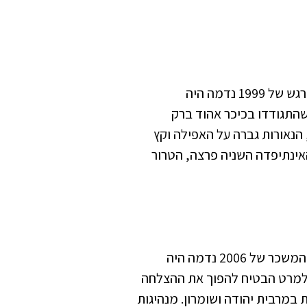
בפעם השניה שבחרנו בשפיות זה שוב נגמר רע. בקיץ המרגש של 1999 נדמה היה
שהתגודדו בכיכר אהוד ברק
הנאורות גברה על האפילה וקץ
אינתיפדה השניה פרצה, הטרור
גם בפעם השלישית שבחרנו בשפיות זה נגמר רע. באביב המשכר של 2006 נדמה היה
אולמרט הבטיח להפוך את ההצלחה
מרבית יהודה ושומרון. מנהיגות