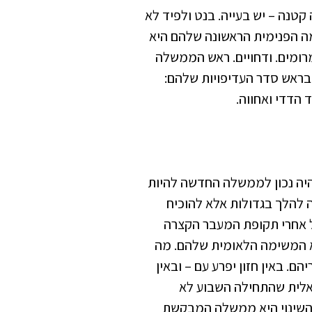
נה – יש בעייה. בנט ולפיד לא
ה הפנימית הראשונה שלהם היא
רומים. ודחויים. ראש הממשלה
בראש סדר העדיפויות שלהם:
הדדי ואחווה.
היה נכון לממשלה החדשה להיות
להלך בגדולות אלא להוכיח
בל אחרי תקופת המעבר הקצרה
יא המשימה הלאומית שלהם. ‏מה
. באין חזון יפרע עם – ובאין
אלית שהתחילה השבוע לא
השינוי היא ממשלה המבקשת