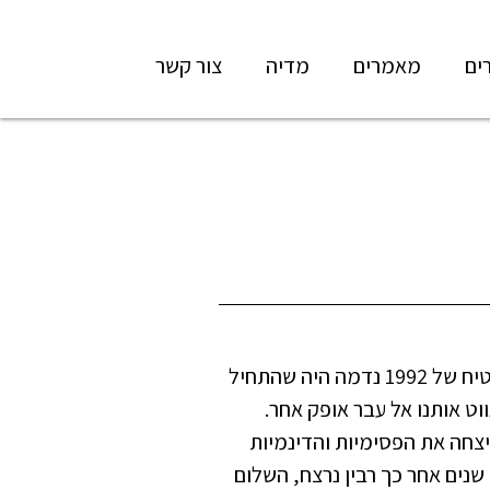
ים
מאמרים
מדיה
צור קשר
בפעם הראשונה שבחרנו בשפיות זה נגמר רע. בקיץ המבטיח של 1992 נדמה היה שהתחיל
וט אותנו אל עבר אופק אחר.
צחה את הפסימיות והדינמיות
נים אחר כך רבין נרצח, השלום