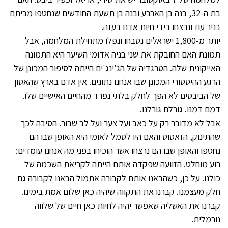
בת ה-32, בנה בן הארבע ובנה בן תשעת החודשים שנחטפו מביתם
בניר עוז ונרצחו בידי חיות אדם בעזה.
יותר מ-1,800 ישראלים נטבחו ונפלו מתחילת המלחמה, אבל
תמונת האם החובקת את שני בניה אדומי השיער היא התמונה
האייקונית שלה. הטרגדיה של הג'ינג'ים הייתה לסיפור המכונן של
הרגע ההיסטורי המכונן שבו אנחנו נתונים. אין אדם בארץ שהאסון
של הביבסים לא הפך לחלק בלתי נפרד מהחיים האישיים שלו.
דמם דמנו. גורלם גורלנו.
אבל לא מדובר רק על כאב ועל צער ועל לב שבור. הסיבה לכך
שהתינוק, הזאטוט והאם היו לסמל לאומי היא האופן שבו הם
נחטפו והאופן שבו הם נרצחו אשר הוכיחו בפני מה אנחנו עומדים:
רוע מוחלט. הזוועה שפקדה אותם הייתה לקריאת השכמה של
כולנו. על כן, כשהבאנו אותם לקבורה אתמול הבאנו לקבורה גם
חלק מעצמנו. קברנו את התקווה שיהיה כאן שלום אמת בימינו.
קברנו את האשליה שאפשר יהיה לחיות כאן חיים של שלווה
נורמלית.