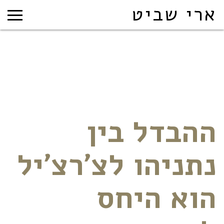
ארי שביט
ההבדל בין
נתניהו לצ'רצ'יל
הוא היחס