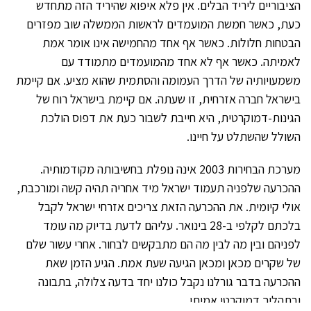
הציבוריים ליריד הבלים. אין פלא איפוא שהיריד הזה מתחדש
כעת, כאשר חמשת המועמדים לראשות הממשלה שוב מפזרים
הבטחות חלולות. כאשר אף אחד מהחמישה אינו אומר אמת
לאמיתה. כאשר אף לא אחד מהמועמדים מתמודד עם
משמעויותיה של הדרך העמומה והסתמית שהוא מציע. אם קיימת
בישראל חברה אזרחית, זו שעתה. אם קיימת בישראל רוח של
הגינות-דמוקרטית, היא חייבת לשבור כעת את דפוס הולכת
השולל שהשתלט על חיינו.
מערכת הבחירות 2003 אינה נופלת בחשיבותה מקודמותיה.
ההכרעה שלפניה תעמוד ישראל מיד אחריה תהיה קשה ומורכבת,
אולי קיומית. את ההכרעה הזאת צריכים אזרחי ישראל לקבל
בלכתם לקלפי ב-28 בינואר. עליהם לדעת בדיוק מה עומד
לפניהם ובין מה לבין מה הם מתבקשים לבחור. אחרי עשור שלם
של שקרים מכאן ומכאן הגיעה שעת אמת. הגיע הזמן שאת
ההכרעה בדבר גורלנו נקבל כולנו יחד בדעה צלולה, בתבונה
ובתהליך דמוקרטי אמיתי.