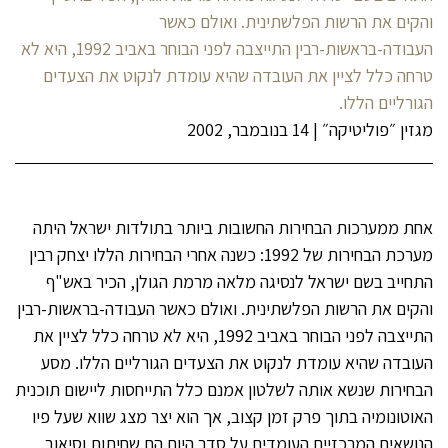
והקים את הרשות הפלשתינית. ואולם כאשר
העבודה-בראשות-רבין התייצבה לפני הבוחר באביב 1992, היא לא
טרחה כלל לציין את העובדה שהיא עומדת לנקוט את הצעדים
הגורליים הללו.
מגזין ״פוליטיקה״
|
14 בנובמבר, 2002
אחת ממערכות הבחירות החשובות ביותר בתולדות ישראל היתה
מערכת הבחירות של 1992: כשנה אחרי הבחירות הללו יצחק רבין
התחייב בשם ישראל לנסיגה מלאה מרמת הגולן, הכיר באש"ף
והקים את הרשות הפלשתינית. ואולם כאשר העבודה-בראשות-רבין
התייצבה לפני הבוחר באביב 1992, היא לא טרחה כלל לציין את
העובדה שהיא עומדת לנקוט את הצעדים הגורליים הללו. מסע
הבחירות שנשא אותה לשלטון אמנם כלל התייחסות ליישום תוכנית
האוטונומיה בתוך פרק זמן קצוב, אך הוא יצר מצג שווא שעל פיו
הנושאים המרכזיים העומדים על סדר היום הם שחיתות וסיאוב.