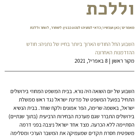
וללכת
מאמרים
/
כאן ועכשיו
/ כדאי לנתניהו לנהוג כבגין: לשחרר, לוותר וללכת
השבוע החל החודש הארוך ביותר בחייו של נתניהו: חודש
ההזדמנות האחרונה
מקור ראשון
|
8 באפריל, 2021
השבוע של יום השואה היה נורא. בבית המשפט המחוזי בירושלים
התחיל בפועל המשפט של מדינת ישראל נגד ראש ממשלת
ישראל, באשמה שרימה, הפר אמונים ולקח שוחד. בבית הנשיא
בירושלים התברר שגם מערכת הבחירות הרביעית (בתוך שנתיים)
הסתיימה ללא הכרעה. מצד אחד ישראל ניצבה בפני דרמה
משפטית חסרת תקדים שמעמיקה את המשבר הערכי ומסלימה