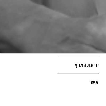
כאן ועכשיו
כחול לבן
ידיעת הארץ
אישי