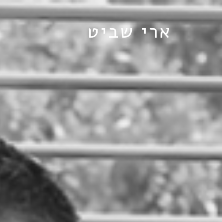
ארי שביט