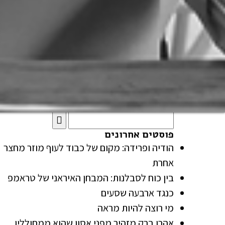
מאמרים
מעוניינים במאמר נוסף?
אנחנו לרשותכם.
לחצו כאן.
פוסטים אחרונים
הודיה ופרידה: מקום של כבוד לעוף מוזר מחצר
אחרת
בין כוח לסבלנות: המבחן האיראני של טראמפ
כנגד ארבעה שסעים
מי רוצה להיות מראה
אהרן ברק מזהיר מפני אסון שהוא ממחולליו