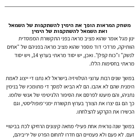
משחק המראות הופך את הימין להשתקפות של השמאל
ואת השמאל להשתקפות של הימין
ינון מגל אומר שהוא מציב מראה בפני התקשורת הממסדית
הוותיקה, מרדכי דוד מספר שהוא מציב מראה בפניהם של "אחים
לנשק" ו"כוח קפלן". ואכן, יש יסוד מראתי בערוץ 14, ויש יסוד
מראתי בחסימות הללו.
במשך שנים רבות ערוצי הטלוויזיה בישראל לא נתנו די ייצוג לאמת
הימנית שהם לא אהבו. הם לא הביאו למסך די מתומכיו של בנימין
נתניהו, והם מיעטו לפרסם את הסיפור הלגיטימי של אנשי שלומו.
כך הם גם יצרו את הצורך בערוץ תקשורת ימני־פופוליסטי, וגם
הכשירו את הקרקע להצלחתו.
במשך שנה נוראית אחת פעילי מחאה קיצונים הרחיקו לכת בביטויי
זעם. לא פעם ולא פעמיים הם חדרו לתחום הפרט של יריביהם,