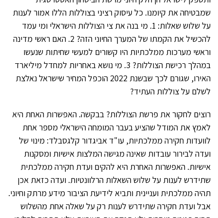
שמבטיחה את קיומנו. כל עיסוק רציני בצוללות הללו אמור לענות
על שלוש שאלות: 1. מי בנה את צי הצוללות הישראלי ומי עמד
להכשיל את הקמתו של המערך החיוני הזה? 2. האם ראשי מדינה
וראשי מערכות ממלכתיות היו קשורים למעשי שחיתות שנעשו
במהלך רכישת הצוללות? 3. מי נושא באחריות למחדל מיליארד
האירו, שגורם לכך שבשנת 2022 הוכפל המחיר שישראל נאלצת
לשלם על צוללות העתיד?
רוצים לחקור את פרשת הצוללות? בבקשה. האפשרות האחת היא
לאמץ את המודל שהציע בעבר המומחה הישראלי מספר אחת
לוועדות חקירה ממלכתיות, עו"ד אביגדור קלגסבלד: מינוי של
ועדה לבירור עובדות שאינה מגישה המלצות אישיות ומסקנות
אישיות. האפשרות האחרת היא להקים ועדת חקירה ממלכתית
שתידרש לענות על שלוש השאלות הרלוונטיות. ועדה כזאת אכן
תהיה ממלכתית ועניינית ותביא לידיעת הציבור מידע מרתק וחיוני.
אבל ועדת חקירה שתידרש לענות רק על שאלה אחת מהשלוש